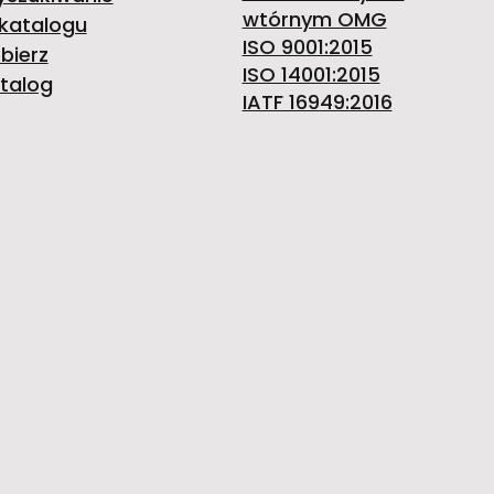
wtórnym OMG
katalogu
ISO 9001:2015
bierz
ISO 14001:2015
talog
IATF 16949:2016