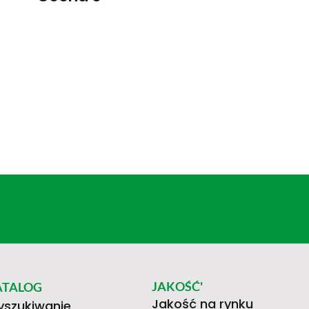
JAKOŚĆ'
ATALOG
Jakość na rynku
szukiwanie