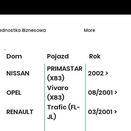
ednostka Biznesowa
More
Dom
Pojazd
Rok
PRIMASTAR
NISSAN
2002 >
(X83)
Vivaro
OPEL
08/2001 >
(X83)
Trafic (FL-
RENAULT
03/2001 >
JL)