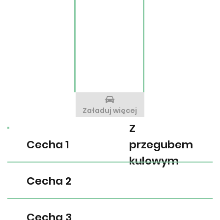
Załaduj więcej
Z
Cecha 1
przegubem
kulowym
Cecha 2
Cecha 3