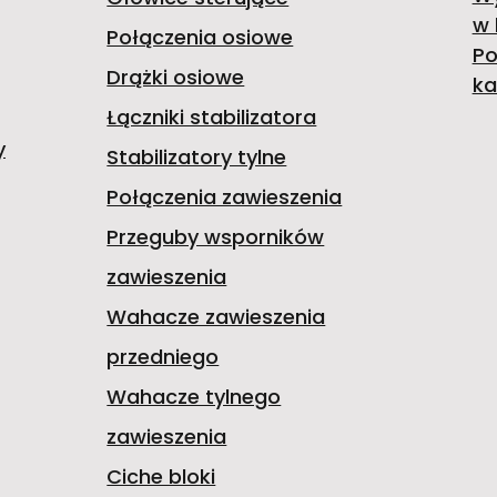
w 
Połączenia osiowe
Po
Drążki osiowe
ka
Łączniki stabilizatora
y
Stabilizatory tylne
Połączenia zawieszenia
Przeguby wsporników
zawieszenia
Wahacze zawieszenia
przedniego
Wahacze tylnego
zawieszenia
Ciche bloki