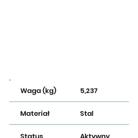
Waga (kg)
5,237
Materiał
Stal
Status
Aktywny