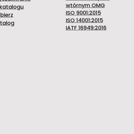
wtórnym OMG
katalogu
ISO 9001:2015
bierz
ISO 14001:2015
talog
IATF 16949:2016