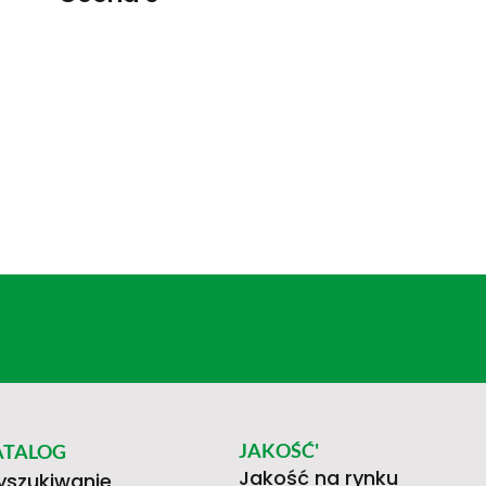
JAKOŚĆ'
ATALOG
Jakość na rynku
szukiwanie