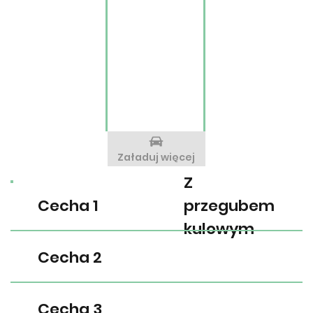
Załaduj więcej
Z
Cecha 1
przegubem
kulowym
Cecha 2
Cecha 3