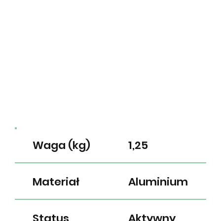
Waga (kg)
1,25
Materiał
Aluminium
Status
Aktywny