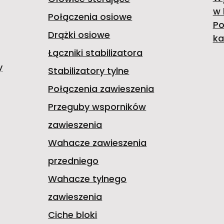
w 
Połączenia osiowe
Po
Drążki osiowe
ka
Łączniki stabilizatora
y
Stabilizatory tylne
Połączenia zawieszenia
Przeguby wsporników
zawieszenia
Wahacze zawieszenia
przedniego
Wahacze tylnego
zawieszenia
Ciche bloki