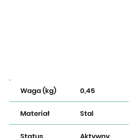
Waga (kg)
0,45
Materiał
Stal
Status
Aktywny