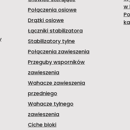
w 
Połączenia osiowe
Po
Drążki osiowe
ka
Łączniki stabilizatora
y
Stabilizatory tylne
Połączenia zawieszenia
Przeguby wsporników
zawieszenia
Wahacze zawieszenia
przedniego
Wahacze tylnego
zawieszenia
Ciche bloki