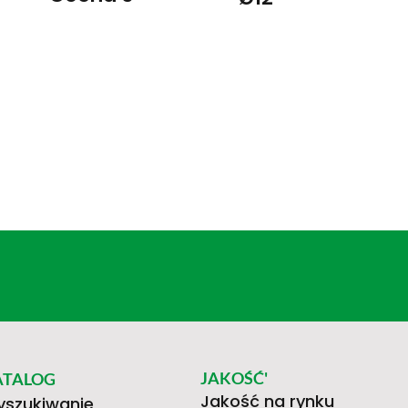
JAKOŚĆ'
ATALOG
Jakość na rynku
szukiwanie