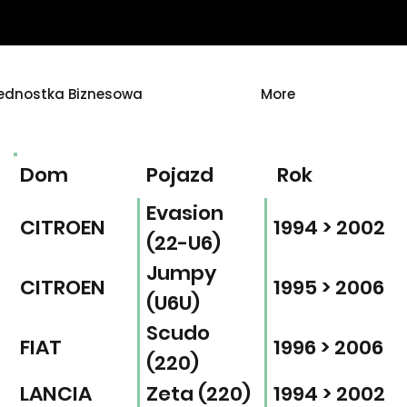
ednostka Biznesowa
More
Dom
Pojazd
Rok
Evasion
CITROEN
1994 > 2002
(22-U6)
Jumpy
CITROEN
1995 > 2006
(U6U)
Scudo
FIAT
1996 > 2006
(220)
LANCIA
Zeta (220)
1994 > 2002