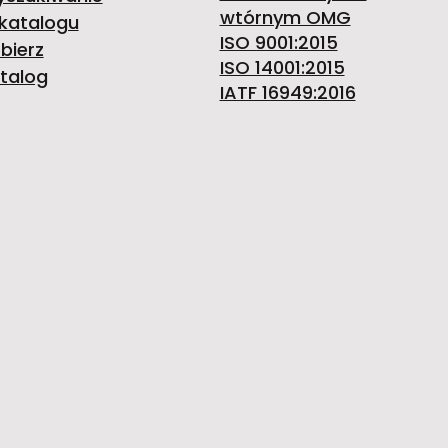
wtórnym OMG
katalogu
ISO 9001:2015
bierz
ISO 14001:2015
talog
IATF 16949:2016