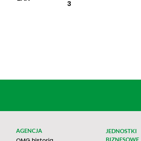
3
AGENCJA
JEDNOSTKI
BIZNESOWE
OMG historia