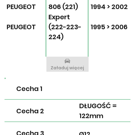
PEUGEOT
806 (221)
1994 > 2002
Expert
PEUGEOT
(222-223-
1995 > 2006
224)
Załaduj więcej
Cecha 1
DŁUGOŚĆ =
Cecha 2
122mm
Cecha 3
Ø12