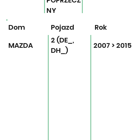
POPRZECZ
NY
Dom
Pojazd
Rok
2 (DE_,
MAZDA
2007 > 2015
DH_)