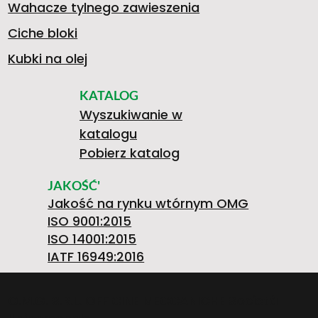
Wahacze tylnego zawieszenia
Ciche bloki
Kubki na olej
KATALOG
Wyszukiwanie w
katalogu
Pobierz katalog
JAKOŚĆ'
Jakość na rynku wtórnym OMG
ISO 9001:2015
ISO 14001:2015
IATF 16949:2016
O.M.G. S.R.L. OFFICINE MECCANICHE Società