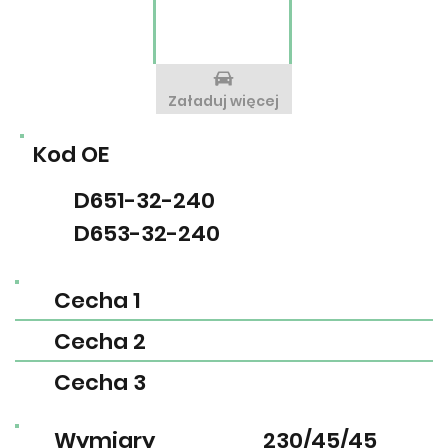
Załaduj więcej
Kod OE
D651-32-240
D653-32-240
Cecha 1
Cecha 2
Cecha 3
Wymiary
230/45/45