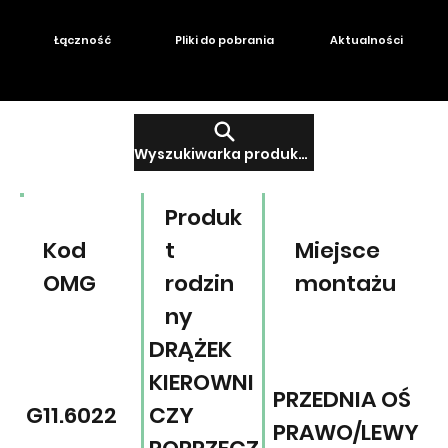
Łączność
Pliki do pobrania
Aktualności
Wyszukiwarka produktów
Produk
Kod
t
Miejsce
OMG
rodzin
montażu
ny
DRĄŻEK
KIEROWNI
PRZEDNIA OŚ
G11.6022
CZY
PRAWO/LEWY