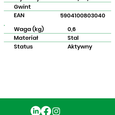
Gwint
EAN
5904100803040
Waga (kg)
0,6
Materiał
Stal
Status
Aktywny