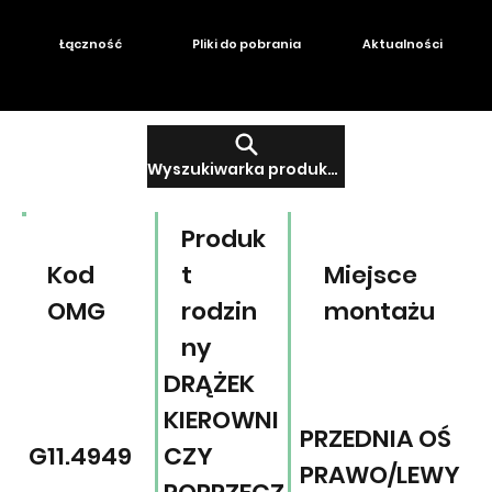
Łączność
Pliki do pobrania
Aktualności
Wyszukiwarka produktów
Produk
Kod
t
Miejsce
OMG
rodzin
montażu
ny
DRĄŻEK
KIEROWNI
PRZEDNIA OŚ
G11.4949
CZY
PRAWO/LEWY