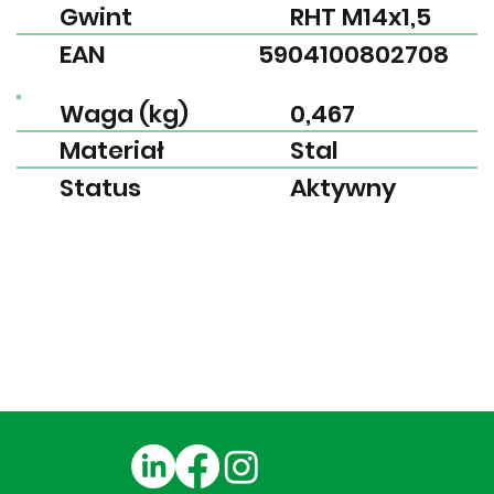
Gwint
RHT M14x1,5
EAN
5904100802708
Waga (kg)
0,467
Materiał
Stal
Status
Aktywny