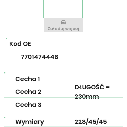
Załaduj więcej
Kod OE
7701474448
Cecha 1
DŁUGOŚĆ =
Cecha 2
230mm
Cecha 3
Wymiary
228/45/45