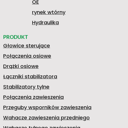
OE
rynek wtórny
Hydraulika
PRODUKT
Głowice sterujące
Połączenia osiowe
Drążki osiowe
Łączniki stabilizatora
Stabilizatory tylne
Połączenia zawieszenia
Przeguby wsporników zawieszenia
Wahacze zawieszenia przedniego
Wahacze tylnego zawieszenia