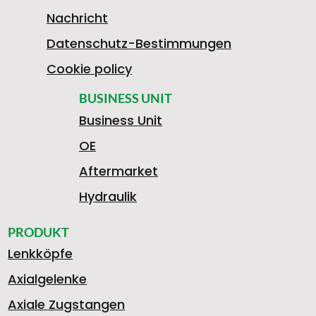
7
Nachricht
Datenschutz-Bestimmungen
8
Cookie policy
BUSINESS UNIT
Business Unit
5
OE
Aftermarket
1
Hydraulik
PRODUKT
Lenkköpfe
1
Axialgelenke
Axiale Zugstangen