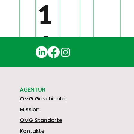
1
1
2
AGENTUR
2
OMG Geschichte
Mission
OMG Standorte
Kontakte