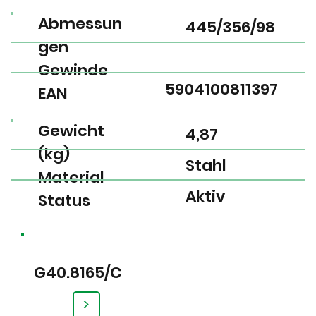
Abmessun
445/356/98
gen
Gewinde
5904100811397
EAN
Gewicht
4,87
(kg)
Stahl
Material
Aktiv
Status
G40.8165/C
>