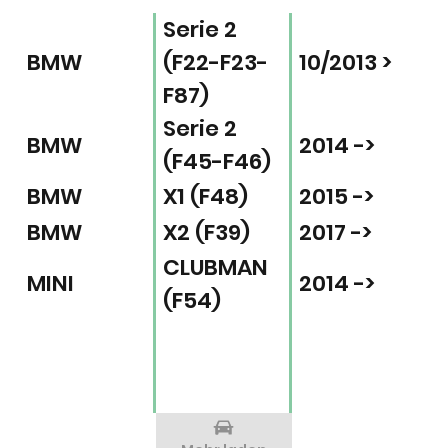
Serie 2
BMW
(F22-F23-
10/2013 >
F87)
Serie 2
BMW
2014 ->
(F45-F46)
BMW
X1 (F48)
2015 ->
BMW
X2 (F39)
2017 ->
CLUBMAN
MINI
2014 ->
(F54)