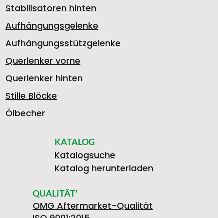
Stabilisatoren hinten
Aufhängungsgelenke
Aufhängungsstützgelenke
Querlenker vorne
Querlenker hinten
Stille Blöcke
Ölbecher
KATALOG
Katalogsuche
Katalog herunterladen
QUALITÄT'
OMG Aftermarket-Qualität
ISO 9001:2015