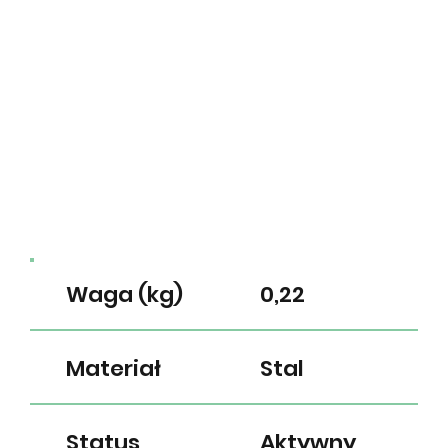
Waga (kg)
0,22
Materiał
Stal
Status
Aktywny