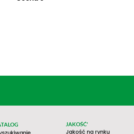
JAKOŚĆ'
ATALOG
Jakość na rynku
szukiwanie