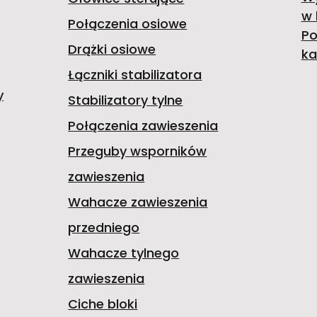
w 
Połączenia osiowe
Po
Drążki osiowe
ka
Łączniki stabilizatora
y
Stabilizatory tylne
Połączenia zawieszenia
Przeguby wsporników
zawieszenia
Wahacze zawieszenia
przedniego
Wahacze tylnego
zawieszenia
Ciche bloki