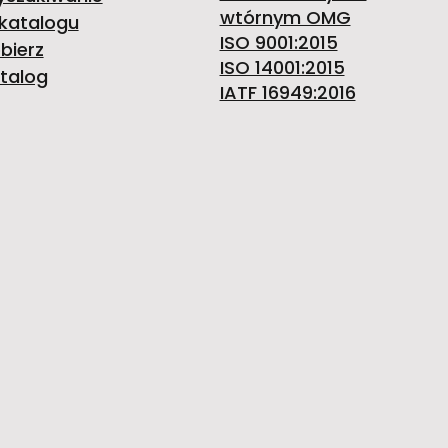
wtórnym OMG
katalogu
ISO 9001:2015
bierz
ISO 14001:2015
talog
IATF 16949:2016