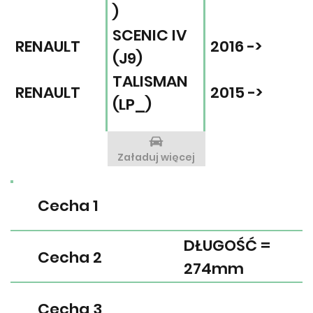
)
SCENIC IV
RENAULT
2016 ->
(J9)
TALISMAN
RENAULT
2015 ->
(LP_)
Załaduj więcej
Cecha 1
DŁUGOŚĆ =
Cecha 2
274mm
Cecha 3