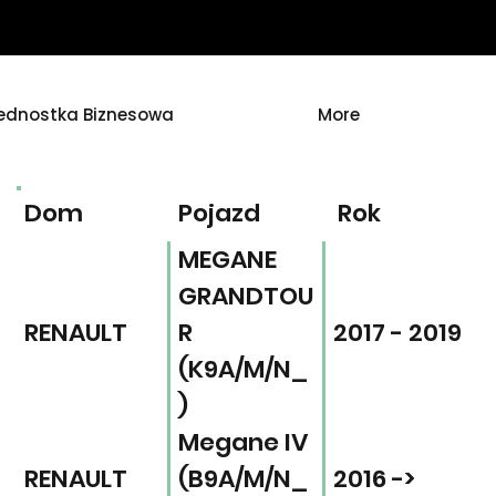
ednostka Biznesowa
More
Dom
Pojazd
Rok
MEGANE
GRANDTOU
RENAULT
R
2017 - 2019
(K9A/M/N_
)
Megane IV
RENAULT
(B9A/M/N_
2016 ->