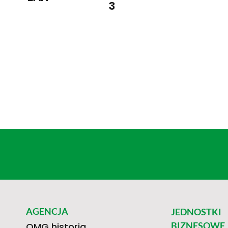
3
AGENCJA
JEDNOSTKI
BIZNESOWE
OMG historia