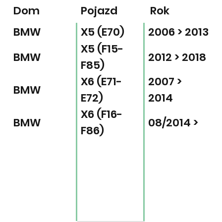
Dom
Pojazd
Rok
BMW
X5 (E70)
2006 > 2013
X5 (F15-
BMW
2012 > 2018
F85)
X6 (E71-
2007 >
BMW
E72)
2014
X6 (F16-
BMW
08/2014 >
F86)