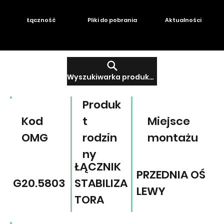
Łączność
Pliki do pobrania
Aktualności
Wyszukiwarka produktów
Produk
Kod
t
Miejsce
OMG
rodzin
montażu
ny
ŁĄCZNIK
PRZEDNIA OŚ
G20.5803
STABILIZA
LEWY
TORA