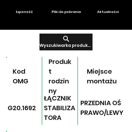
Łączność
Pliki do pobrania
Aktualności
Wyszukiwarka produktów
Produk
Kod
t
Miejsce
OMG
rodzin
montażu
ny
ŁĄCZNIK
PRZEDNIA OŚ
G20.1692
STABILIZA
PRAWO/LEWY
TORA