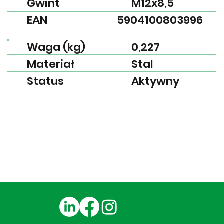
Gwint
M12x8,5
EAN
5904100803996
Waga (kg)
0,227
Materiał
Stal
Status
Aktywny