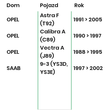
Dom
Pojazd
Rok
Astra F
OPEL
1991 > 2005
(T92)
Calibra A
OPEL
1990 > 1997
(C89)
Vectra A
OPEL
1988 > 1995
(J89)
9-3 (YS3D,
SAAB
1997 > 2002
YS3E)