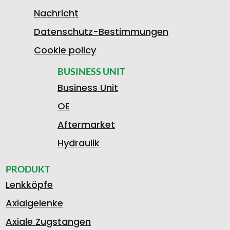
7
Nachricht
Datenschutz-Bestimmungen
4
Cookie policy
BUSINESS UNIT
Business Unit
0
OE
Aftermarket
5
Hydraulik
PRODUKT
Lenkköpfe
1
Axialgelenke
Axiale Zugstangen