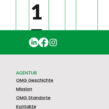
1
7
4
AGENTUR
8
OMG Geschichte
Mission
OMG Standorte
Kontakte