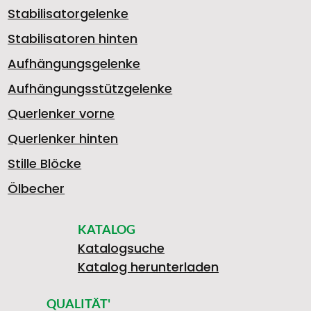
Stabilisatorgelenke
7
Stabilisatoren hinten
Aufhängungsgelenke
Aufhängungsstützgelenke
8
Querlenker vorne
Querlenker hinten
3
Stille Blöcke
Ölbecher
KATALOG
0
Katalogsuche
Katalog herunterladen
QUALITÄT'