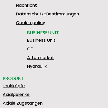
1
Nachricht
Datenschutz-Bestimmungen
9
Cookie policy
BUSINESS UNIT
Business Unit
8
OE
Aftermarket
1
Hydraulik
PRODUKT
Lenkköpfe
3
Axialgelenke
Axiale Zugstangen