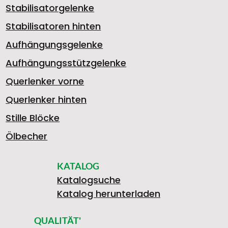
Stabilisatorgelenke
9
Stabilisatoren hinten
Aufhängungsgelenke
Aufhängungsstützgelenke
3
Querlenker vorne
Querlenker hinten
2
Stille Blöcke
Ölbecher
KATALOG
8
Katalogsuche
Katalog herunterladen
QUALITÄT'