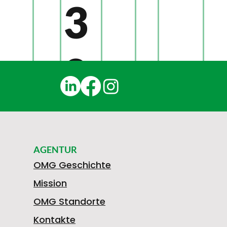
3
0
1
AGENTUR
N
OMG Geschichte
Mission
OMG Standorte
Kontakte