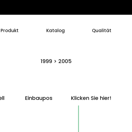
Produkt
Katalog
Qualität
1999 > 2005
ll
Einbaupos
Klicken Sie hier!