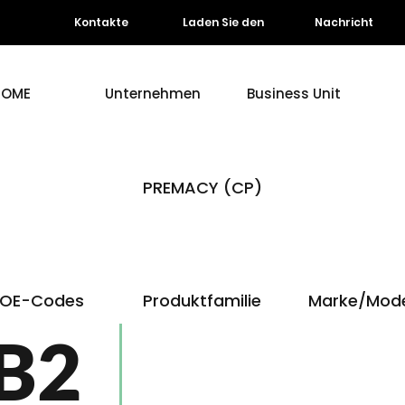
Kontakte
Laden Sie den
Nachricht
HOME
Unternehmen
Business Unit
PREMACY (CP)
OE-Codes
Produktfamilie
Marke/Mode
B2