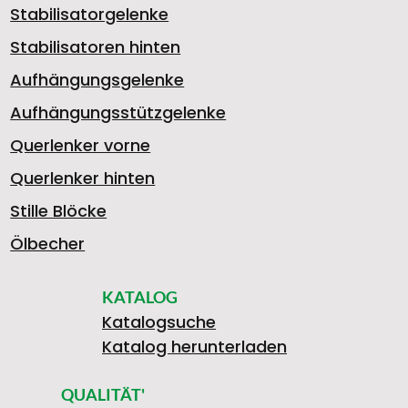
Stabilisatorgelenke
9
Stabilisatoren hinten
Aufhängungsgelenke
Aufhängungsstützgelenke
3
Querlenker vorne
Querlenker hinten
2
Stille Blöcke
Ölbecher
KATALOG
8
Katalogsuche
Katalog herunterladen
QUALITÄT'