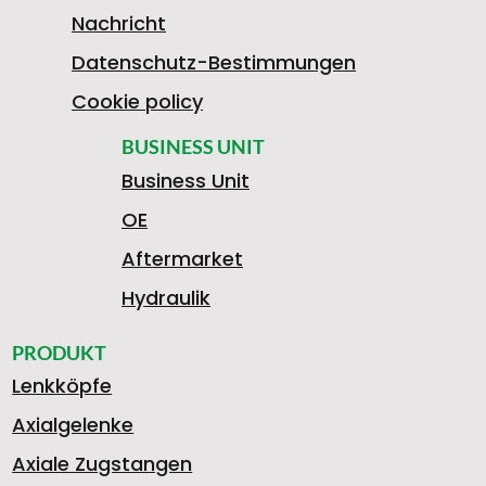
1
Nachricht
Datenschutz-Bestimmungen
9
Cookie policy
BUSINESS UNIT
Business Unit
8
OE
Aftermarket
1
Hydraulik
PRODUKT
Lenkköpfe
3
Axialgelenke
Axiale Zugstangen