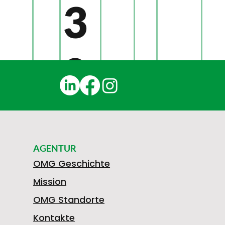
3
0
1
AGENTUR
N
OMG Geschichte
Mission
OMG Standorte
Kontakte