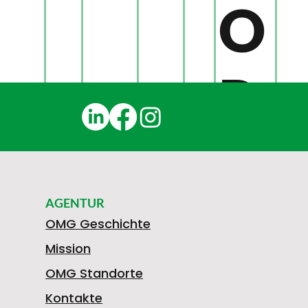
O
R
D
AGENTUR
5
E
OMG Geschichte
Mission
OMG Standorte
Kontakte