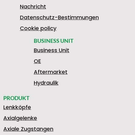
1
Nachricht
Datenschutz-Bestimmungen
9
Cookie policy
BUSINESS UNIT
Business Unit
8
OE
Aftermarket
1
Hydraulik
PRODUKT
Lenkköpfe
3
Axialgelenke
Axiale Zugstangen