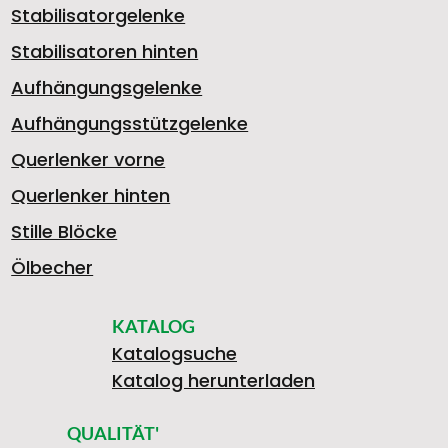
Stabilisatorgelenke
9
Stabilisatoren hinten
Aufhängungsgelenke
Aufhängungsstützgelenke
3
Querlenker vorne
Querlenker hinten
2
Stille Blöcke
Ölbecher
KATALOG
8
Katalogsuche
Katalog herunterladen
QUALITÄT'