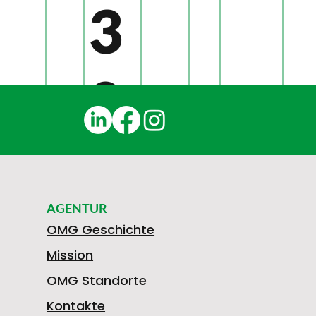
3
0
1
AGENTUR
N
OMG Geschichte
Mission
OMG Standorte
Kontakte