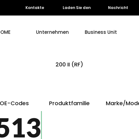
Kontakte
Laden Sie den
Nachricht
HOME
Unternehmen
Business Unit
200 II (RF)
OE-Codes
Produktfamilie
Marke/Mode
513