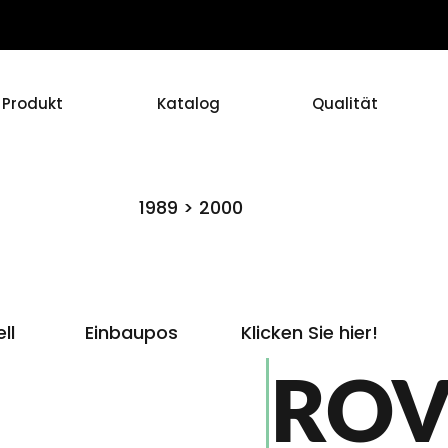
Produkt
Katalog
Qualität
1989 > 2000
ll
Einbaupos
Klicken Sie hier!
ROV