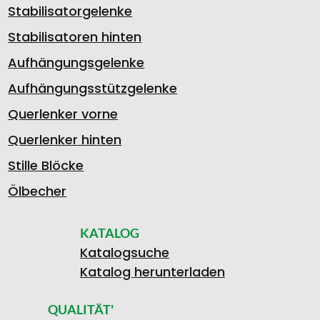
Stabilisatorgelenke
9
Stabilisatoren hinten
Aufhängungsgelenke
Aufhängungsstützgelenke
3
Querlenker vorne
Querlenker hinten
2
Stille Blöcke
Ölbecher
KATALOG
8
Katalogsuche
Katalog herunterladen
QUALITÄT'