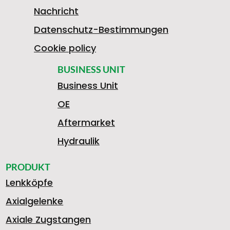
1
Nachricht
Datenschutz-Bestimmungen
9
Cookie policy
BUSINESS UNIT
Business Unit
8
OE
Aftermarket
1
Hydraulik
PRODUKT
Lenkköpfe
3
Axialgelenke
Axiale Zugstangen