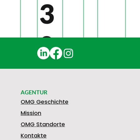
3
0
1
AGENTUR
N
OMG Geschichte
Mission
OMG Standorte
Kontakte