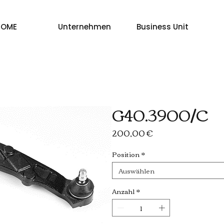
HOME
Unternehmen
Business Unit
G40.3900/C
Preis
200,00 €
Position
*
Auswählen
Anzahl
*