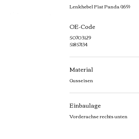
Lenkhebel Fiat Panda (169)
OE-Code
50703129
51857134
Material
Gusseisen
Einbaulage
Vorderachse rechts unten