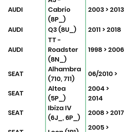
AUDI
Cabrio
2003 > 2013
(8P_)
AUDI
Q3 (8U_)
2011 > 2018
TT -
AUDI
Roadster
1998 > 2006
(8N_)
Alhambra
SEAT
06/2010 >
(710, 711)
Altea
2004 >
SEAT
(5P_)
2014
Ibiza IV
SEAT
2008 > 2017
(6J_, 6P_)
2005 >