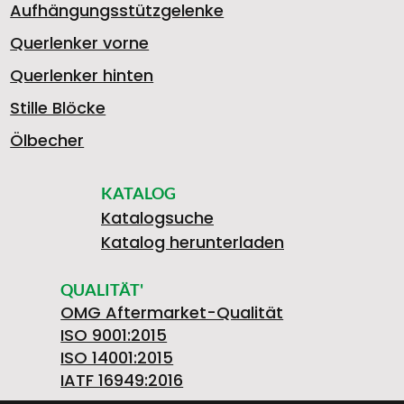
Aufhängungsstützgelenke
Querlenker vorne
Querlenker hinten
Stille Blöcke
Ölbecher
KATALOG
Katalogsuche
Katalog herunterladen
QUALITÄT'
OMG Aftermarket-Qualität
ISO 9001:2015
ISO 14001:2015
IATF 16949:2016