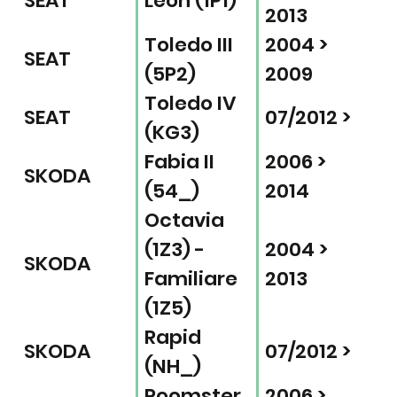
SEAT
Leon (1P1)
2013
Toledo III
2004 >
SEAT
(5P2)
2009
Toledo IV
SEAT
07/2012 >
(KG3)
Fabia II
2006 >
SKODA
(54_)
2014
Octavia
(1Z3) -
2004 >
SKODA
Familiare
2013
(1Z5)
Rapid
SKODA
07/2012 >
(NH_)
Roomster
2006 >