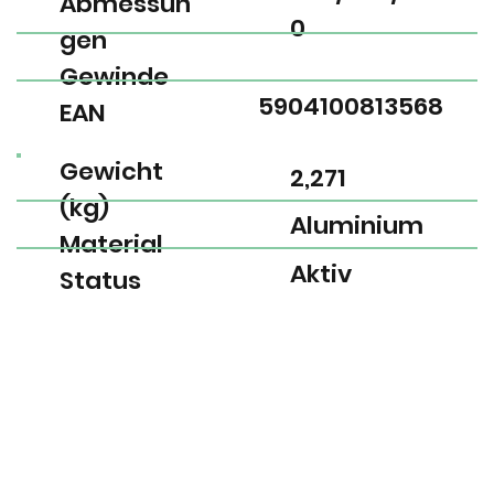
Abmessun
0
gen
Gewinde
5904100813568
EAN
Gewicht
2,271
(kg)
Aluminium
Material
Aktiv
Status