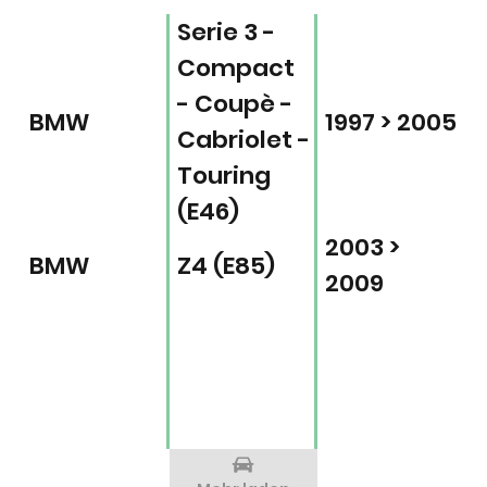
Serie 3 -
Compact
- Coupè -
BMW
1997 > 2005
Cabriolet -
Touring
(E46)
2003 >
BMW
Z4 (E85)
2009