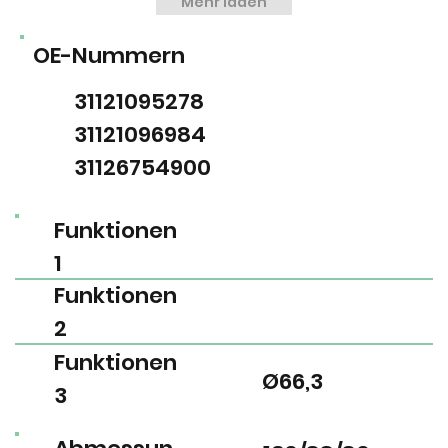
Mehr laden
OE-Nummern
31121095278
31121096984
31126754900
Funktionen
1
Funktionen
2
Funktionen
Ø66,3
3