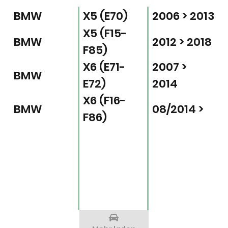
BMW
X5 (E70)
2006 > 2013
X5 (F15-
BMW
2012 > 2018
F85)
X6 (E71-
2007 >
BMW
E72)
2014
X6 (F16-
BMW
08/2014 >
F86)