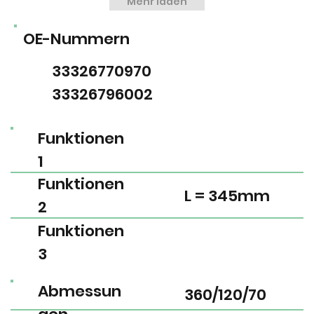
Mehr laden
OE-Nummern
33326770970
33326796002
Funktionen
1
Funktionen
L = 345mm
2
Funktionen
3
Abmessun
360/120/70