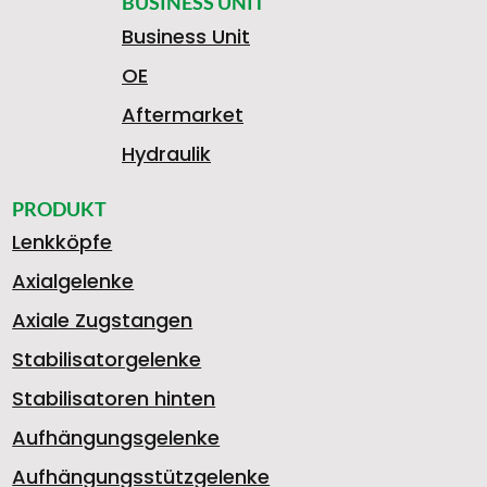
BUSINESS UNIT
Business Unit
OE
Aftermarket
Hydraulik
PRODUKT
Lenkköpfe
Axialgelenke
Axiale Zugstangen
Stabilisatorgelenke
Stabilisatoren hinten
Aufhängungsgelenke
Aufhängungsstützgelenke