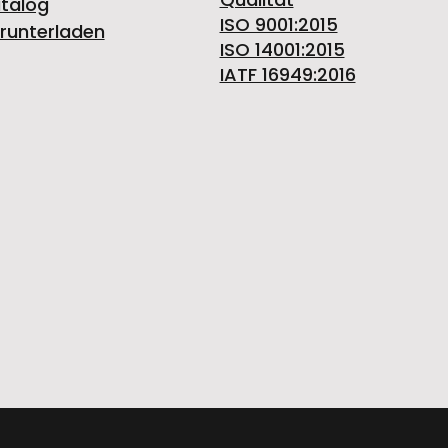
talog
ISO 9001:2015
runterladen
ISO 14001:2015
IATF 16949:2016