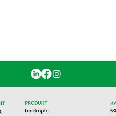
PRODUKT
IT
K
Ka
Lenkköpfe
t