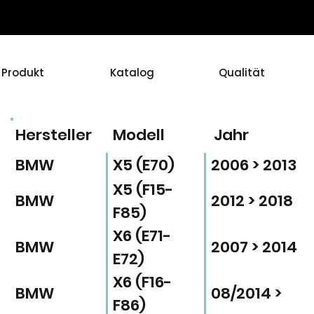
Produkt
Katalog
Qualität
Hersteller
Modell
Jahr
BMW
X5 (E70)
2006 > 2013
X5 (F15-
BMW
2012 > 2018
F85)
X6 (E71-
BMW
2007 > 2014
E72)
X6 (F16-
BMW
08/2014 >
F86)