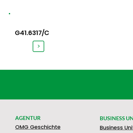
G41.6317/C
>
AGENTUR
BUSINESS UN
OMG Geschichte
Business Uni