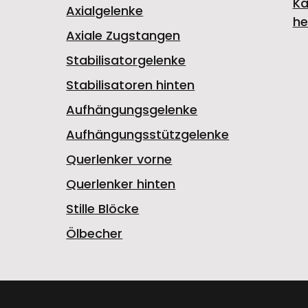
Ka
Axialgelenke
he
Axiale Zugstangen
Stabilisatorgelenke
Stabilisatoren hinten
Aufhängungsgelenke
Aufhängungsstützgelenke
Querlenker vorne
Querlenker hinten
Stille Blöcke
Ölbecher