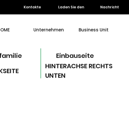
Kontakte
Laden Sie den
Nachricht
HOME
Unternehmen
Business Unit
familie
Einbauseite
HINTERACHSE RECHTS
KSEITE
UNTEN