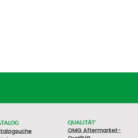
QUALITÄT'
ATALOG
OMG Aftermarket-
talogsuche
Qualität