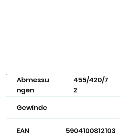
Abmessu
455/420/7
ngen
2
Gewinde
EAN
5904100812103