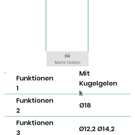
Mehr laden
Mit
Funktionen
Kugelgelen
1
k
Funktionen
Ø18
2
Funktionen
Ø12,2 Ø14,2
3