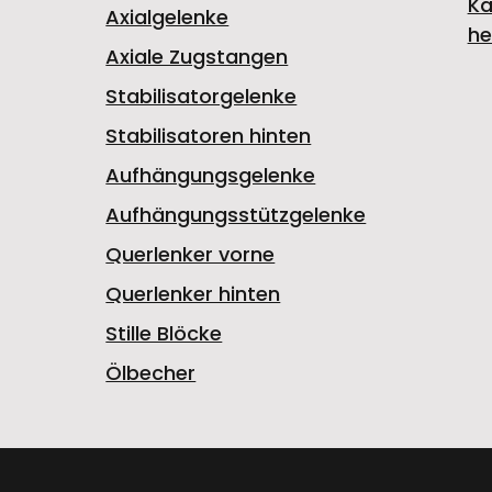
Ka
Axialgelenke
he
Axiale Zugstangen
Stabilisatorgelenke
Stabilisatoren hinten
Aufhängungsgelenke
Aufhängungsstützgelenke
Querlenker vorne
Querlenker hinten
Stille Blöcke
Ölbecher