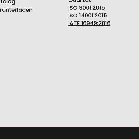
talog
ISO 9001:2015
runterladen
ISO 14001:2015
IATF 16949:2016