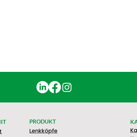
PRODUKT
IT
K
Ka
Lenkköpfe
t