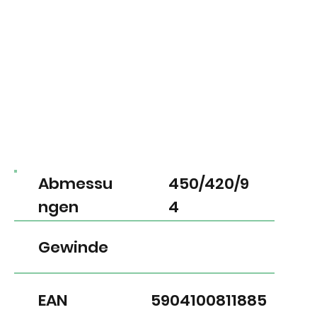
Abmessu
450/420/9
ngen
4
Gewinde
EAN
5904100811885