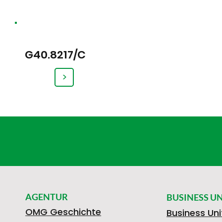
G40.8217/C
>
AGENTUR
BUSINESS UN
OMG Geschichte
Business Uni