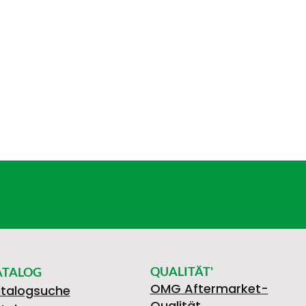
QUALITÄT'
ATALOG
OMG Aftermarket-
talogsuche
Qualität