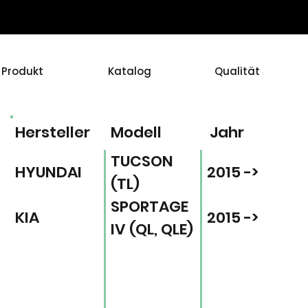
Produkt
Katalog
Qualität
Hersteller
Modell
Jahr
TUCSON
HYUNDAI
2015 ->
(TL)
SPORTAGE
KIA
2015 ->
IV (QL, QLE)