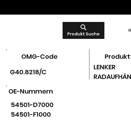
Produkt Suche
OMG-Code
Produkt
LENKER
G40.8218/C
RADAUFHÄ
OE-Nummern
54501-D7000
54501-F1000