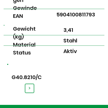
gen
Gewinde
5904100811793
EAN
Gewicht
3,41
(kg)
Stahl
Material
Aktiv
Status
G40.8210/C
>