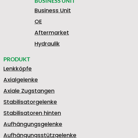
BUSINESS UNIT
Business Unit
OE
Aftermarket
Hydraulik
PRODUKT
Lenkköpfe
Axialgelenke
Axiale Zugstangen
Stabilisatorgelenke
Stabilisatoren hinten
Aufhängungsgelenke
Aufhängungsstützgelenke