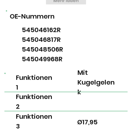
Mehr laden
OE-Nummern
545046162R
545046817R
545048506R
545049968R
Mit
Funktionen
Kugelgelen
1
k
Funktionen
2
Funktionen
Ø17,95
3