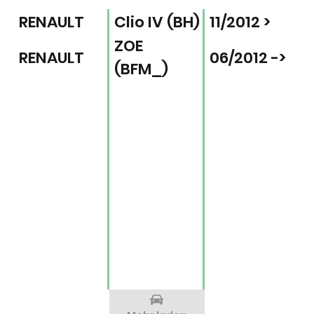
RENAULT
Clio IV (BH)
11/2012 >
ZOE
RENAULT
06/2012 ->
(BFM_)