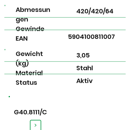
Abmessun
420/420/64
gen
Gewinde
5904100811007
EAN
Gewicht
3,05
(kg)
Stahl
Material
Aktiv
Status
G40.8111/C
>