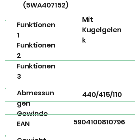
(5WA407152)
Mit
Funktionen
Kugelgelen
1
k
Funktionen
2
Funktionen
3
Abmessun
440/415/110
gen
Gewinde
5904100810796
EAN