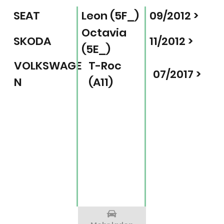
SEAT
Leon (5F_)
09/2012 >
Octavia
SKODA
11/2012 >
(5E_)
VOLKSWAGE
T-Roc
07/2017 >
N
(A11)