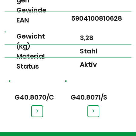
gen
Gewinde
5904100810628
EAN
Gewicht
3,28
(kg)
Stahl
Material
Aktiv
Status
G40.8070/C
G40.8071/S
>
>