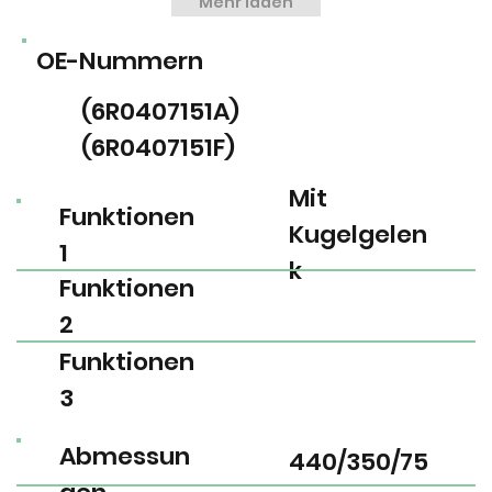
Mehr laden
OE-Nummern
(6R0407151A)
(6R0407151F)
Mit
Funktionen
Kugelgelen
1
k
Funktionen
2
Funktionen
3
Abmessun
440/350/75