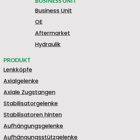
BUSINESS UNIT
Business Unit
OE
Aftermarket
Hydraulik
PRODUKT
Lenkköpfe
Axialgelenke
Axiale Zugstangen
Stabilisatorgelenke
Stabilisatoren hinten
Aufhängungsgelenke
Aufhängungsstützgelenke