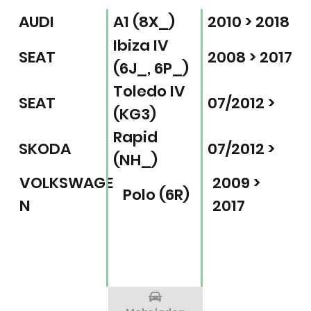
AUDI
A1 (8X_)
2010 > 2018
Ibiza IV
SEAT
2008 > 2017
(6J_, 6P_)
Toledo IV
SEAT
07/2012 >
(KG3)
Rapid
SKODA
07/2012 >
(NH_)
VOLKSWAGE
2009 >
Polo (6R)
N
2017