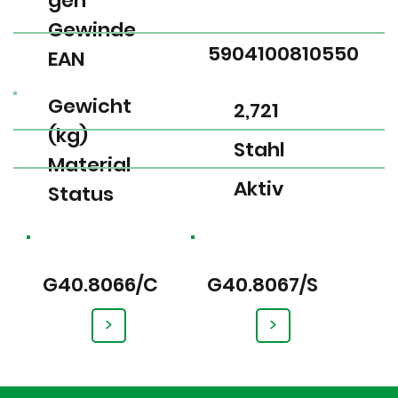
gen
Gewinde
5904100810550
EAN
Gewicht
2,721
(kg)
Stahl
Material
Aktiv
Status
G40.8066/C
G40.8067/S
>
>