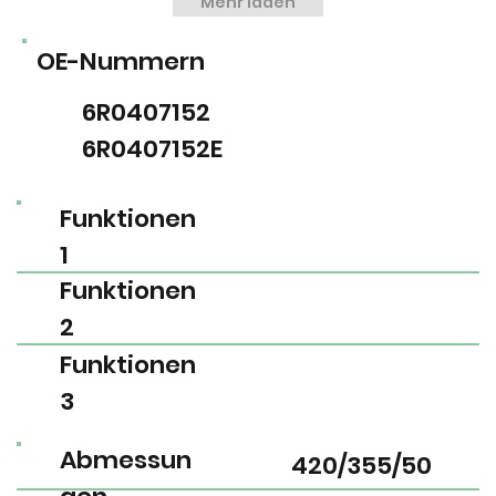
Mehr laden
OE-Nummern
6R0407152
6R0407152E
Funktionen
1
Funktionen
2
Funktionen
3
Abmessun
420/355/50