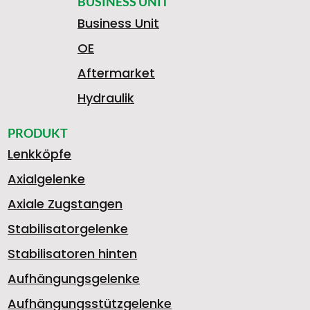
BUSINESS UNIT
Business Unit
OE
Aftermarket
Hydraulik
PRODUKT
Lenkköpfe
Axialgelenke
Axiale Zugstangen
Stabilisatorgelenke
Stabilisatoren hinten
Aufhängungsgelenke
Aufhängungsstützgelenke