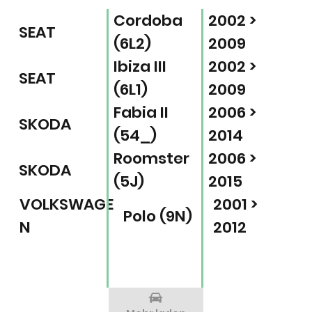
Cordoba
2002 >
SEAT
(6L2)
2009
Ibiza III
2002 >
SEAT
(6L1)
2009
Fabia II
2006 >
SKODA
(54_)
2014
Roomster
2006 >
SKODA
(5J)
2015
VOLKSWAGE
2001 >
Polo (9N)
N
2012