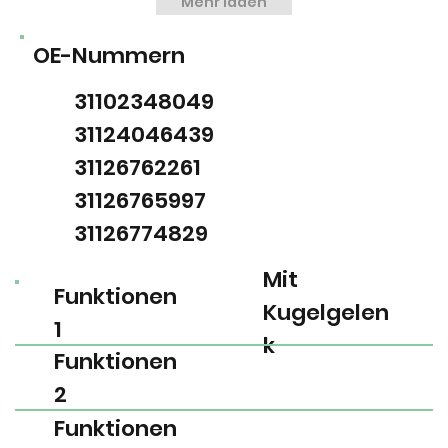
Mehr laden
OE-Nummern
31102348049
31124046439
31126762261
31126765997
31126774829
Mit
Funktionen
Kugelgelen
1
k
Funktionen
2
Funktionen