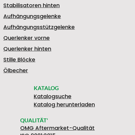
Stabilisatoren hinten
Aufhängungsgelenke
Aufhängungsstützgelenke
Querlenker vorne
Querlenker hinten
Stille Blöcke
Ölbecher
KATALOG
Katalogsuche
Katalog herunterladen
QUALITÄT'
OMG Aftermarket-Qualität