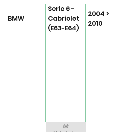
Serie 6 -
2004 >
BMW
Cabriolet
2010
(E63-E64)