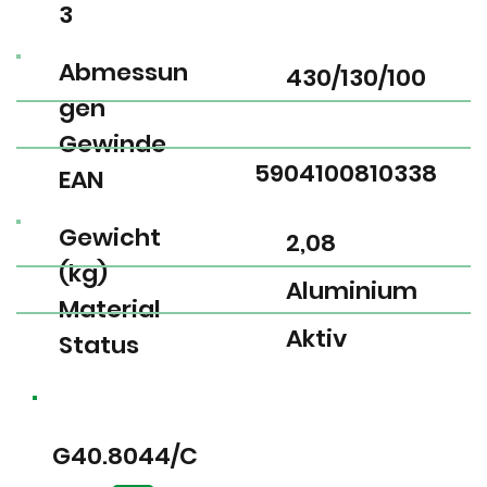
3
Abmessun
430/130/100
gen
Gewinde
5904100810338
EAN
Gewicht
2,08
(kg)
Aluminium
Material
Aktiv
Status
G40.8044/C