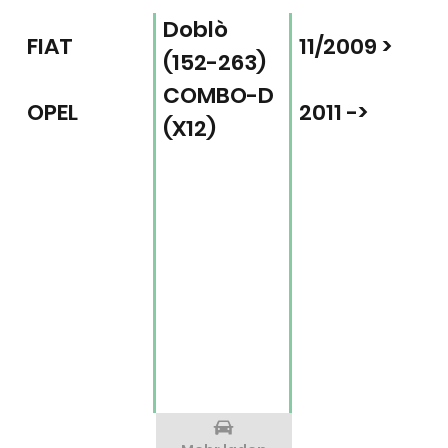
Doblò
FIAT
11/2009 >
(152-263)
COMBO-D
OPEL
2011 ->
(X12)