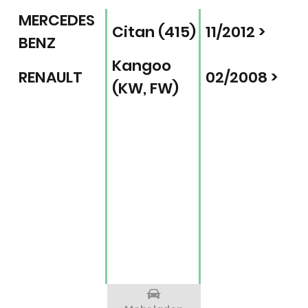
MERCEDES
Citan (415)
11/2012 >
BENZ
Kangoo
RENAULT
02/2008 >
(KW, FW)