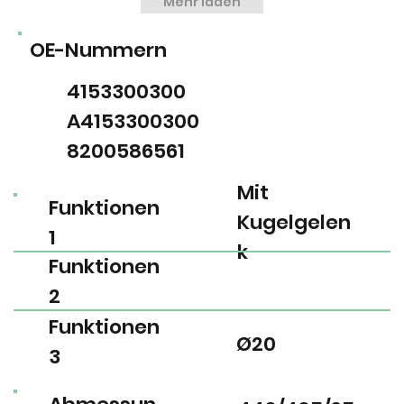
Mehr laden
OE-Nummern
4153300300
A4153300300
8200586561
Mit
Funktionen
Kugelgelen
1
k
Funktionen
2
Funktionen
Ø20
3