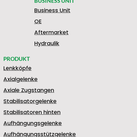
BUSINESS UNIT
Business Unit
OE
Aftermarket
Hydraulik
PRODUKT
Lenkköpfe
Axialgelenke
Axiale Zugstangen
Stabilisatorgelenke
Stabilisatoren hinten
Aufhängungsgelenke
Aufhängungsstützgelenke