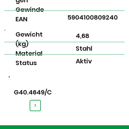
gen
Gewinde
5904100809240
EAN
Gewicht
4,68
(kg)
Stahl
Material
Aktiv
Status
G40.4649/C
>