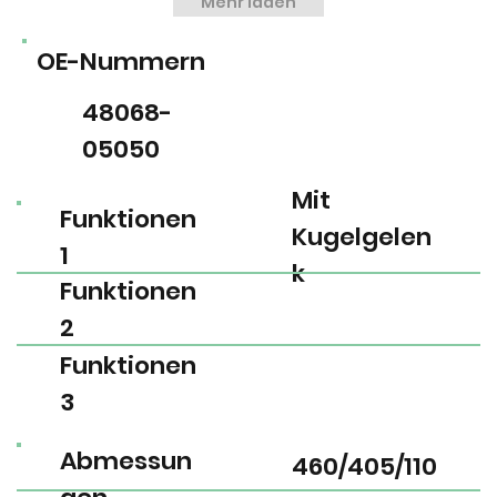
Mehr laden
OE-Nummern
48068-
05050
Mit
Funktionen
Kugelgelen
1
k
Funktionen
2
Funktionen
3
Abmessun
460/405/110