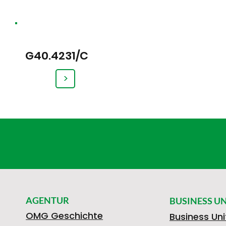
G40.4231/C
>
AGENTUR
BUSINESS UN
OMG Geschichte
Business Uni