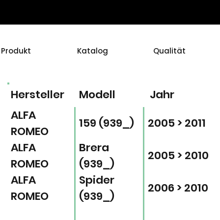
Produkt
Katalog
Qualität
Hersteller
Modell
Jahr
ALFA
159 (939_)
2005 > 2011
ROMEO
ALFA
Brera
2005 > 2010
ROMEO
(939_)
ALFA
Spider
2006 > 2010
ROMEO
(939_)