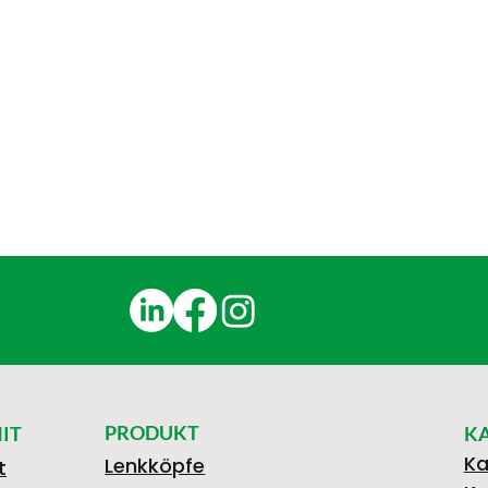
PRODUKT
IT
K
Ka
Lenkköpfe
t