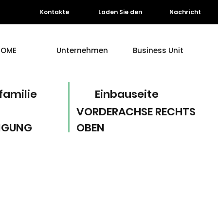
Kontakte
Laden Sie den
Nachricht
HOME
Unternehmen
Business Unit
familie
Einbauseite
VORDERACHSE RECHTS
NGUNG
OBEN