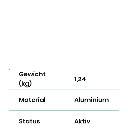
Gewicht
1,24
(kg)
Material
Aluminium
Status
Aktiv