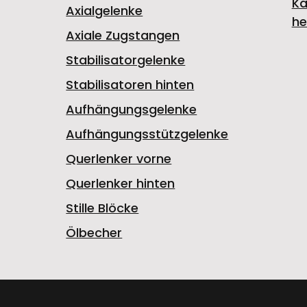
Ka
Axialgelenke
he
Axiale Zugstangen
Stabilisatorgelenke
Stabilisatoren hinten
Aufhängungsgelenke
Aufhängungsstützgelenke
Querlenker vorne
Querlenker hinten
Stille Blöcke
Ölbecher