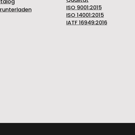
talog
ISO 9001:2015
runterladen
ISO 14001:2015
IATF 16949:2016