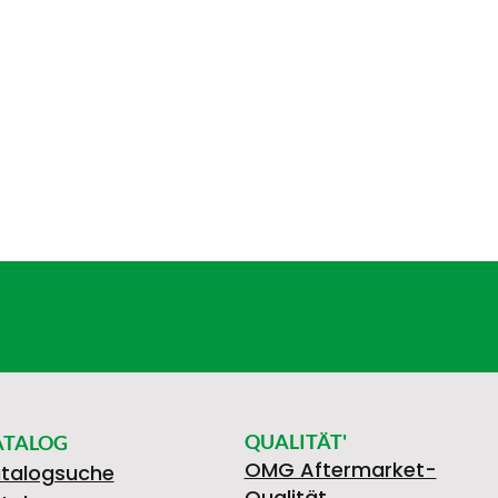
QUALITÄT'
ATALOG
OMG Aftermarket-
talogsuche
Qualität