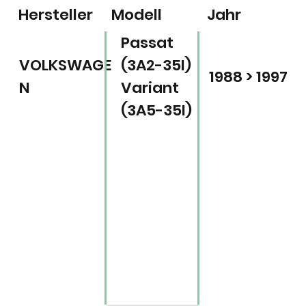
Hersteller
Modell
Jahr
Passat
VOLKSWAGE
(3A2-35I)
1988 > 1997
N
Variant
(3A5-35I)