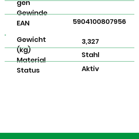
gen
Gewinde
5904100807956
EAN
Gewicht
3,327
(kg)
Stahl
Material
Aktiv
Status