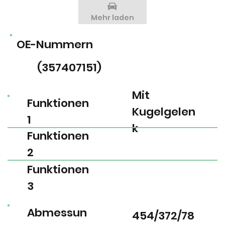
Mehr laden
OE-Nummern
(357407151)
Mit
Funktionen
Kugelgelen
1
k
Funktionen
2
Funktionen
3
Abmessun
454/372/78