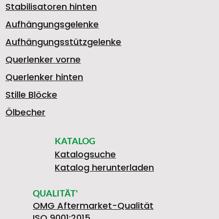
Stabilisatoren hinten
Aufhängungsgelenke
Aufhängungsstützgelenke
Querlenker vorne
Querlenker hinten
Stille Blöcke
Ölbecher
KATALOG
Katalogsuche
Katalog herunterladen
QUALITÄT'
OMG Aftermarket-Qualität
ISO 9001:2015