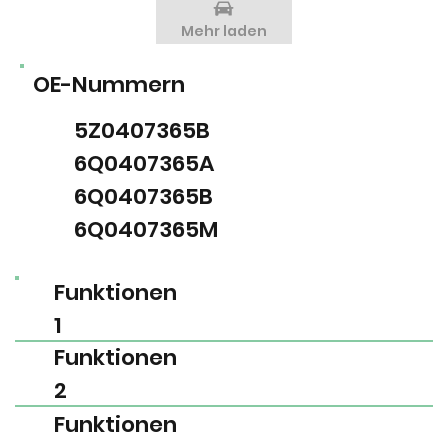
Mehr laden
OE-Nummern
5Z0407365B
6Q0407365A
6Q0407365B
6Q0407365M
Funktionen
1
Funktionen
2
Funktionen