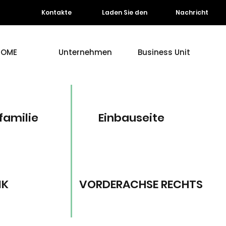
Kontakte
Laden Sie den
Nachricht
HOME
Unternehmen
Business Unit
familie
Einbauseite
NK
VORDERACHSE RECHTS