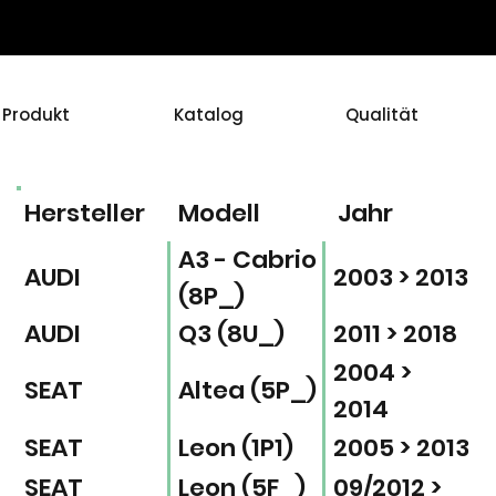
Produkt
Katalog
Qualität
Hersteller
Modell
Jahr
A3 - Cabrio
AUDI
2003 > 2013
(8P_)
AUDI
Q3 (8U_)
2011 > 2018
2004 >
SEAT
Altea (5P_)
2014
SEAT
Leon (1P1)
2005 > 2013
SEAT
Leon (5F_)
09/2012 >