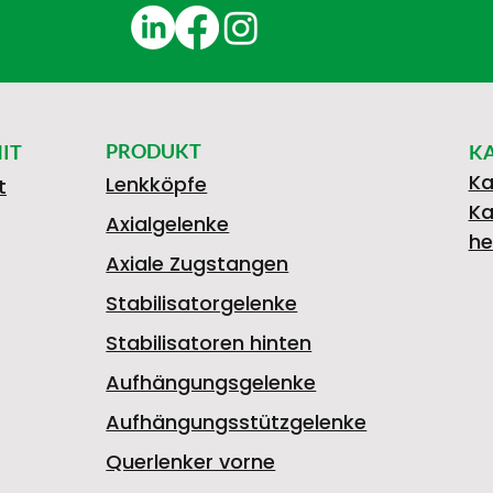
PRODUKT
IT
K
Ka
Lenkköpfe
t
Ka
Axialgelenke
he
Axiale Zugstangen
Stabilisatorgelenke
Stabilisatoren hinten
Aufhängungsgelenke
Aufhängungsstützgelenke
Querlenker vorne