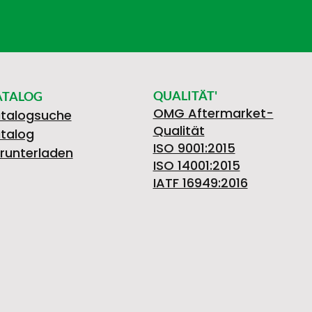
QUALITÄT'
ATALOG
OMG Aftermarket-
talogsuche
Qualität
talog
ISO 9001:2015
runterladen
ISO 14001:2015
IATF 16949:2016