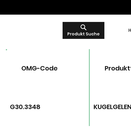
Produkt Suche
OMG-Code
Produkt
G30.3348
KUGELGELE