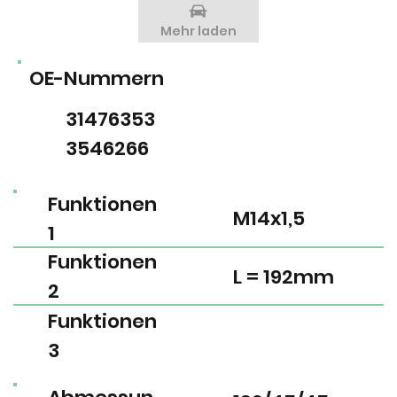
Mehr laden
OE-Nummern
31476353
3546266
Funktionen
M14x1,5
1
Funktionen
L = 192mm
2
Funktionen
3