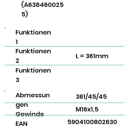
(A638460025
5)
Funktionen
1
Funktionen
L = 361mm
2
Funktionen
3
Abmessun
361/45/45
gen
M16x1,5
Gewinde
5904100802630
EAN