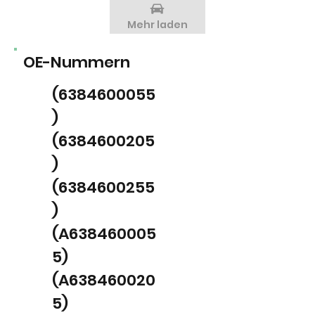
Mehr laden
OE-Nummern
(6384600055
)
(6384600205
)
(6384600255
)
(A638460005
5)
(A638460020
5)