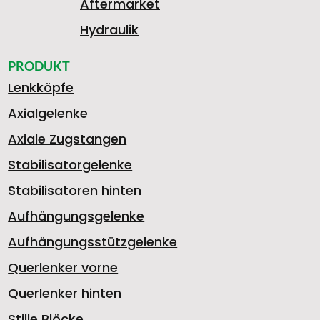
Aftermarket
Hydraulik
PRODUKT
Lenkköpfe
Axialgelenke
Axiale Zugstangen
Stabilisatorgelenke
Stabilisatoren hinten
Aufhängungsgelenke
Aufhängungsstützgelenke
Querlenker vorne
Querlenker hinten
Stille Blöcke