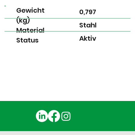
Gewicht
0,797
(kg)
Stahl
Material
Aktiv
Status