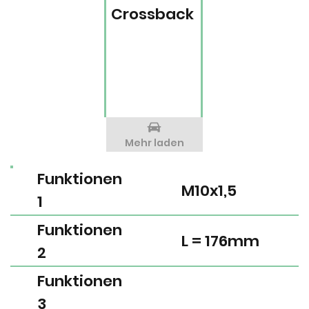
Crossback
Mehr laden
Funktionen
M10x1,5
1
Funktionen
L = 176mm
2
Funktionen
3