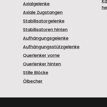
Ka
Axialgelenke
he
Axiale Zugstangen
Stabilisatorgelenke
Stabilisatoren hinten
Aufhängungsgelenke
Aufhängungsstützgelenke
Querlenker vorne
Querlenker hinten
Stille Blöcke
Ölbecher