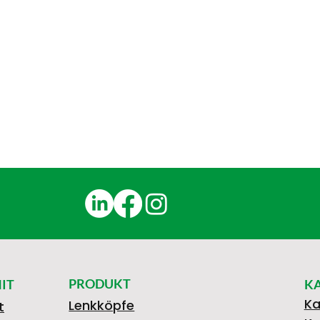
PRODUKT
IT
K
Ka
Lenkköpfe
t