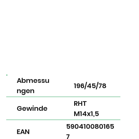
Abmessu
196/45/78
ngen
RHT
Gewinde
M14x1,5
590410080165
EAN
7