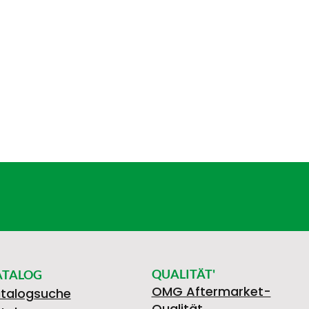
QUALITÄT'
ATALOG
OMG Aftermarket-
talogsuche
Qualität