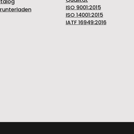
talog
ISO 9001:2015
runterladen
ISO 14001:2015
IATF 16949:2016