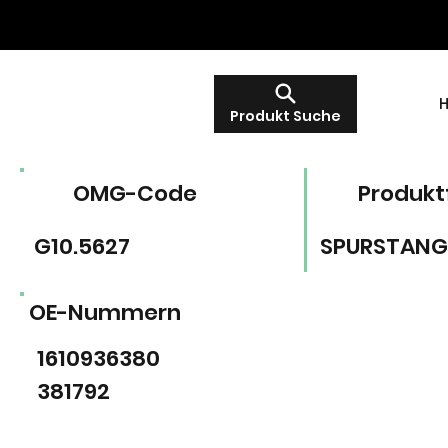
Produkt Suche
OMG-Code
Produkt
G10.5627
SPURSTANG
OE-Nummern
1610936380
381792