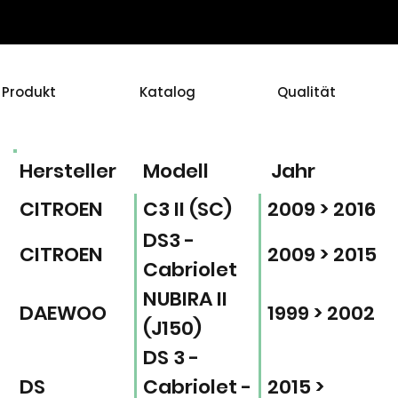
Produkt
Katalog
Qualität
Hersteller
Modell
Jahr
CITROEN
C3 II (SC)
2009 > 2016
DS3 -
CITROEN
2009 > 2015
Cabriolet
NUBIRA II
DAEWOO
1999 > 2002
(J150)
DS 3 -
DS
Cabriolet -
2015 >