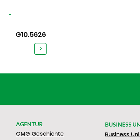
G10.5626
>
AGENTUR
BUSINESS UN
OMG Geschichte
Business Uni