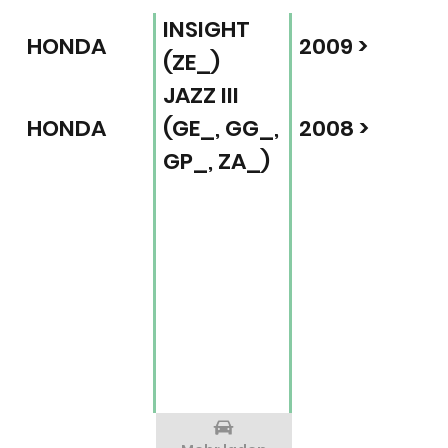
INSIGHT
HONDA
2009 >
(ZE_)
JAZZ III
HONDA
(GE_, GG_,
2008 >
GP_, ZA_)