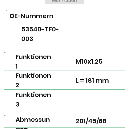
Mehr laden
OE-Nummern
53540-TF0-
003
Funktionen
M10x1,25
1
Funktionen
L = 181 mm
2
Funktionen
3
Abmessun
201/45/68