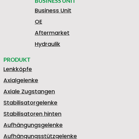
BUSINESS UNIT
Business Unit
OE
Aftermarket
Hydraulik
PRODUKT
Lenkköpfe
Axialgelenke
Axiale Zugstangen
Stabilisatorgelenke
Stabilisatoren hinten
Aufhängungsgelenke
Aufhängungsstützgelenke