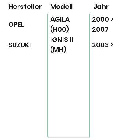
Hersteller
Modell
Jahr
AGILA
2000 >
OPEL
(H00)
2007
IGNIS II
SUZUKI
2003 >
(MH)