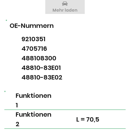
Mehr laden
OE-Nummern
9210351
4705716
488108300
48810-83E01
48810-83E02
Funktionen
1
Funktionen
L = 70,5
2