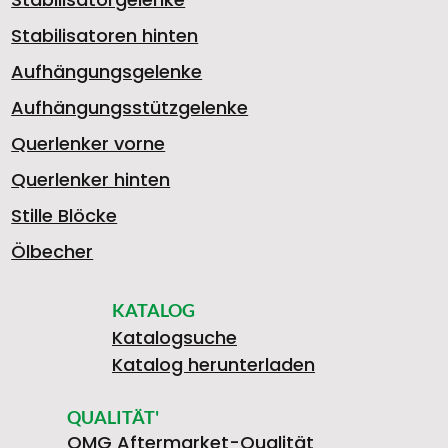
Stabilisatoren hinten
Aufhängungsgelenke
Aufhängungsstützgelenke
Querlenker vorne
Querlenker hinten
Stille Blöcke
Ölbecher
KATALOG
Katalogsuche
Katalog herunterladen
QUALITÄT'
OMG Aftermarket-Qualität