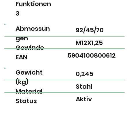
Funktionen
3
Abmessun
92/45/70
gen
M12X1,25
Gewinde
5904100800612
EAN
Gewicht
0,245
(kg)
Stahl
Material
Aktiv
Status