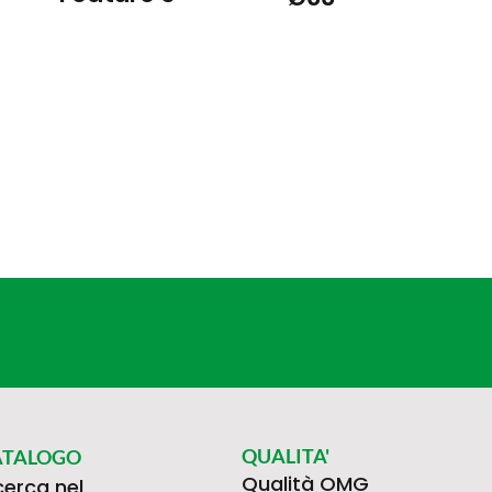
QUALITA'
ATALOGO
Qualità OMG
cerca nel