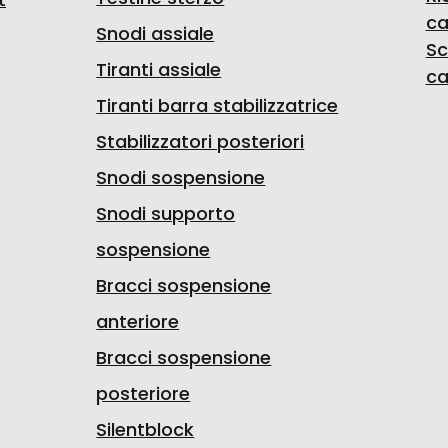
ca
Snodi assiale
Sc
Tiranti assiale
ca
Tiranti barra stabilizzatrice
Stabilizzatori posteriori
Snodi sospensione
Snodi supporto
sospensione
Bracci sospensione
anteriore
Bracci sospensione
posteriore
Silentblock