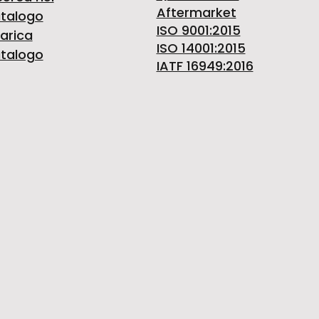
Aftermarket
talogo
ISO 9001:2015
arica
ISO 14001:2015
talogo
IATF 16949:2016