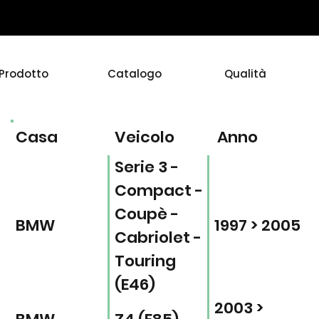
Prodotto
Catalogo
Qualità
Casa
Veicolo
Anno
Serie 3 -
Compact -
Coupè -
BMW
1997 > 2005
Cabriolet -
Touring
(E46)
2003 >