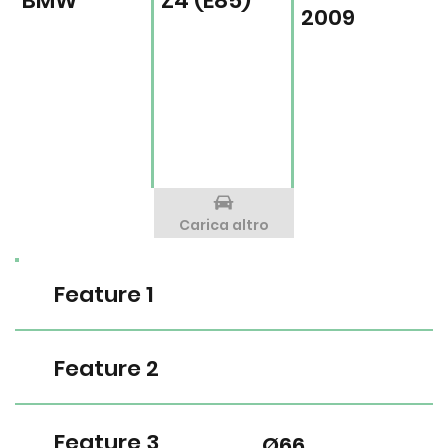
BMW
Z4 (E85)
2009
Carica altro
Feature 1
Feature 2
Feature 3
Ø66