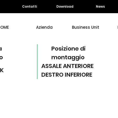
Contatti
Download
News
HOME
Azienda
Business Unit
a
Posizione di
o
montaggio
ASSALE ANTERIORE
CK
DESTRO INFERIORE